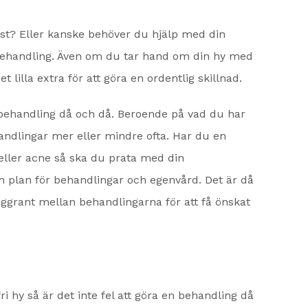
nst? Eller kanske behöver du hjälp med din
behandling. Även om du tar hand om din hy med
 lilla extra för att göra en ordentlig skillnad.
behandling då och då. Beroende på vad du har
ndlingar mer eller mindre ofta. Har du en
eller acne så ska du prata med din
 plan för behandlingar och egenvård. Det är då
oggrant mellan behandlingarna för att få önskat
 hy så är det inte fel att göra en behandling då