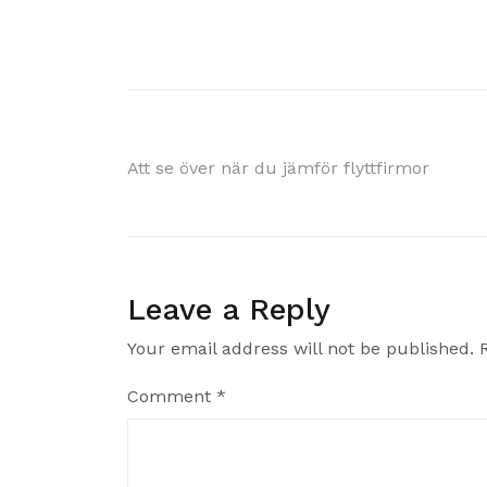
Post
Att se över när du jämför flyttfirmor
navigation
Leave a Reply
Your email address will not be published.
Comment
*