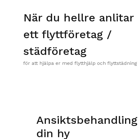
Skip
to
När du hellre anlitar
content
ett flyttföretag /
städföretag
för att hjälpa er med flytthjälp och flyttstädning
Ansiktsbehandling 
din hy