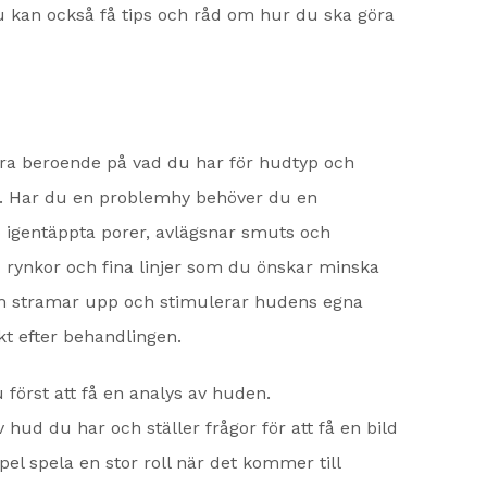
Du kan också få tips och råd om hur du ska göra
ndra beroende på vad du har för hudtyp och
en. Har du en problemhy behöver du en
igentäppta porer, avlägsnar smuts och
u rynkor och fina linjer som du önskar minska
m stramar upp och stimulerar hudens egna
kt efter behandlingen.
örst att få en analys av huden.
hud du har och ställer frågor för att få en bild
mpel spela en stor roll när det kommer till