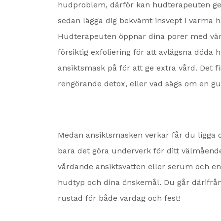
hudproblem, därför kan hudterapeuten ge 
sedan lägga dig bekvämt insvept i varma 
Hudterapeuten öppnar dina porer med värm
försiktig exfoliering för att avlägsna döda
ansiktsmask på för att ge extra vård. Det 
rengörande detox, eller vad sägs om en gu
Medan ansiktsmasken verkar får du ligga oc
bara det göra underverk för ditt välmående
vårdande ansiktsvatten eller serum och en 
hudtyp och dina önskemål. Du går därifr
rustad för både vardag och fest!