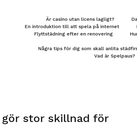
Är casino utan licens lagligt?
Da
En introduktion till att spela på internet
Flyttstädning efter en renovering
Hur
Några tips för dig som skall anlita städfi
Vad är Spelpaus?
gör stor skillnad för