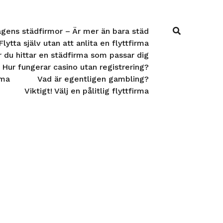
gens städfirmor – Är mer än bara städ
Flytta själv utan att anlita en flyttfirma
 du hittar en städfirma som passar dig
Hur fungerar casino utan registrering?
rma
Vad är egentligen gambling?
Viktigt! Välj en pålitlig flyttfirma