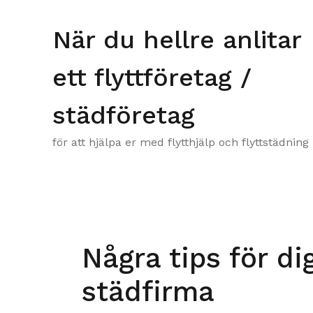
Skip
to
När du hellre anlitar
content
ett flyttföretag /
städföretag
för att hjälpa er med flytthjälp och flyttstädning
Några tips för di
städfirma