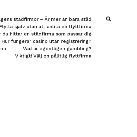
gens städfirmor – Är mer än bara städ
Flytta själv utan att anlita en flyttfirma
 du hittar en städfirma som passar dig
Hur fungerar casino utan registrering?
rma
Vad är egentligen gambling?
Viktigt! Välj en pålitlig flyttfirma