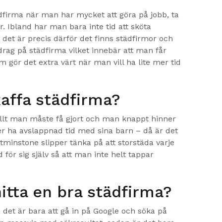
dfirma när man har mycket att göra på jobb, ta
. Ibland har man bara inte tid att sköta
det är precis därför det finns städfirmor och
rag på städfirma vilket innebär att man får
 gör det extra värt när man vill ha lite mer tid
kaffa städfirma?
llt man måste få gjort och man knappt hinner
 ha avslappnad tid med sina barn – då är det
åtminstone slipper tänka på att storstäda varje
 för sig själv så att man inte helt tappar
hitta en bra städfirma?
t, det är bara att gå in på Google och söka på