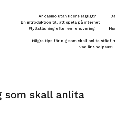
Är casino utan licens lagligt?
Da
En introduktion till att spela på internet
Flyttstädning efter en renovering
Hur
Några tips för dig som skall anlita städfi
Vad är Spelpaus?
g som skall anlita