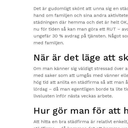
Det är gudomligt skönt att unna sig en stä
hand om familjen och sina andra aktiviteter
städningen där hemma och det är helt OK, 
nu för tiden så kan man göra ett RUT – avd
ungefär 30 % avdrag på tjänsten. Något som
med familjen.
När är det läge att s
Om man känner sig väldigt stressad över a
med saker som att umgås med vänner eller
hög tid att anlita en städfirma så att man 
lördag – då man egentligen borde ta lite tid
livslusten inför nästa veckas arbete.
Hur gör man för att 
Att hitta en bra städfirma är relativt enkel